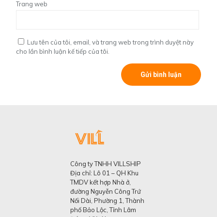
Trang web
Lưu tên của tôi, email, và trang web trong trình duyệt này
cho lần bình luận kế tiếp của tôi.
Công ty TNHH VILLSHIP
Địa chỉ: Lô 01 – QH Khu
TMDV kết hợp Nhà ở,
đường Nguyễn Công Trứ
Nối Dài, Phường 1, Thành
phố Bảo Lộc, Tỉnh Lâm