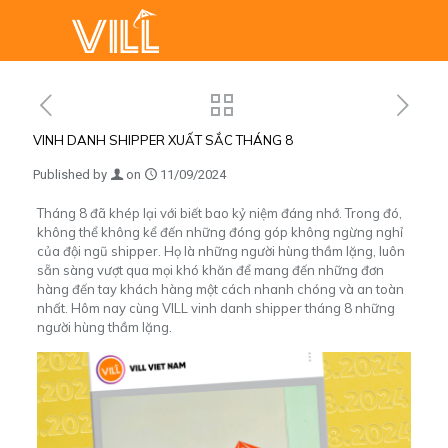
VINH DANH SHIPPER XUẤT SẮC THÁNG 8
Published by
on
11/09/2024
Tháng 8 đã khép lại với biết bao kỷ niệm đáng nhớ. Trong đó,
không thể không kể đến những đóng góp không ngừng nghỉ
của đội ngũ shipper. Họ là những người hùng thầm lặng, luôn
sẵn sàng vượt qua mọi khó khăn để mang đến những đơn
hàng đến tay khách hàng một cách nhanh chóng và an toàn
nhất. Hôm nay cùng VILL vinh danh shipper tháng 8 những
người hùng thầm lặng.