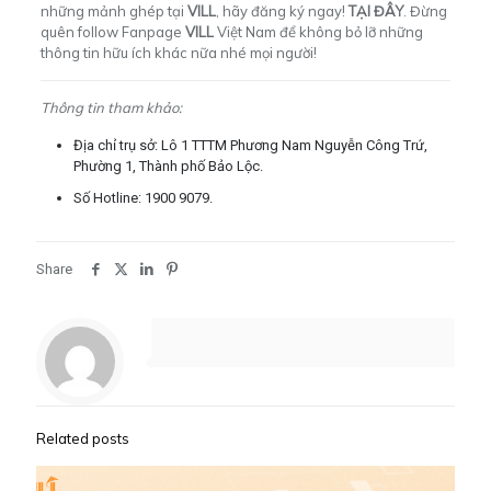
những mảnh ghép tại
VILL
, hãy đăng ký ngay!
TẠI ĐÂY
. Đừng
quên follow Fanpage
VILL
Việt Nam
để không bỏ lỡ những
thông tin hữu ích khác nữa nhé mọi người!
Thông tin tham khảo:
Địa chỉ trụ sở: Lô 1 TTTM Phương Nam Nguyễn Công Trứ,
Phường 1, Thành phố Bảo Lộc.
Số Hotline: 1900 9079.
Share
Related posts