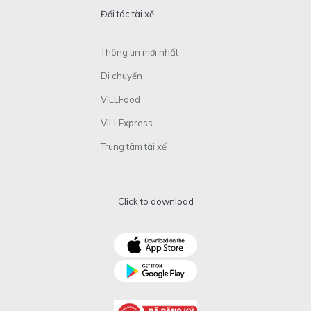
Đối tác tài xế
Thông tin mới nhất
Di chuyển
VILLFood
VILLExpress
Trung tâm tài xế
Click to download