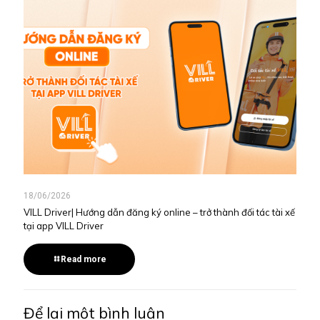
18/06/2026
VILL Driver| Hướng dẫn đăng ký online – trở thành đối tác tài xế
tại app VILL Driver
Read more
Để lại một bình luận