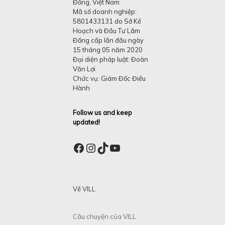
Đồng, Việt Nam
Mã số doanh nghiệp:
5801433131 do Sở Kế
Hoạch và Đầu Tư Lâm
Đồng cấp lần đầu ngày
15 tháng 05 năm 2020
Đại diện pháp luật: Đoàn
Văn Lợi
Chức vụ: Giám Đốc Điều
Hành
Follow us and keep
updated!
Facebook
Instagram
TikTok
YouTube
Về VILL
Câu chuyện của VILL