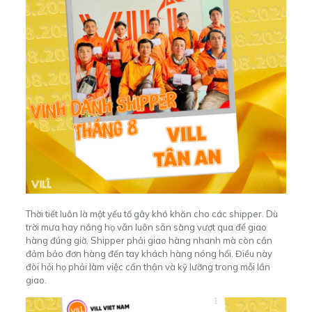
Thời tiết luôn là một yếu tố gây khó khăn cho các shipper. Dù
trời mưa hay nắng họ vẫn luôn sẵn sàng vượt qua để giao
hàng đúng giờ. Shipper phải giao hàng nhanh mà còn cần
đảm bảo đơn hàng đến tay khách hàng nóng hổi. Điều này
đòi hỏi họ phải làm việc cẩn thận và kỹ lưỡng trong mỗi lần
giao.