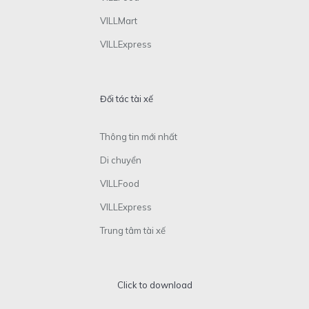
VILLMart
VILLExpress
Đối tác tài xế
Thông tin mới nhất
Di chuyển
VILLFood
VILLExpress
Trung tâm tài xế
Click to download