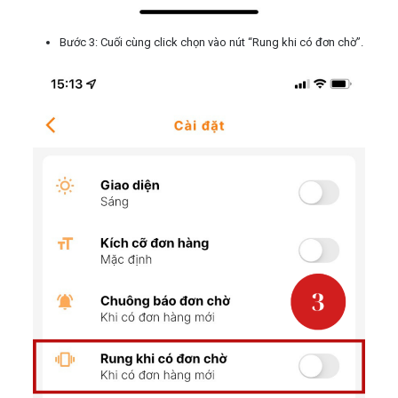
Bước 3: Cuối cùng click chọn vào nút “Rung khi có đơn chờ”.