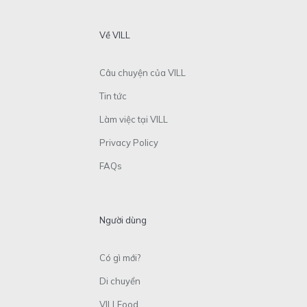
Về VILL
Câu chuyện của VILL
Tin tức
Làm việc tại VILL
Privacy Policy
FAQs
Người dùng
Có gì mới?
Di chuyển
VILLFood