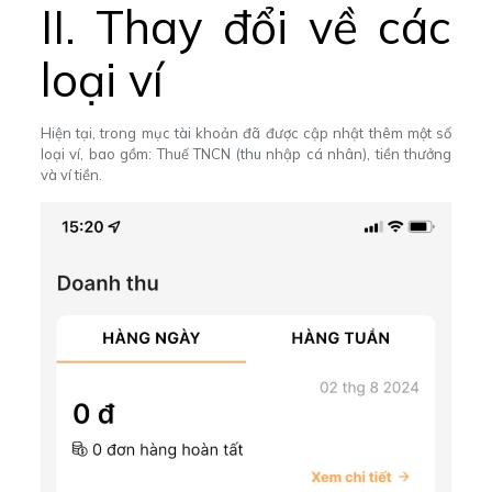
II. Thay đổi về các
loại ví
Hiện tại, trong mục tài khoản đã được cập nhật thêm một số
loại ví, bao gồm: Thuế TNCN (thu nhập cá nhân), tiền thưởng
và ví tiền.