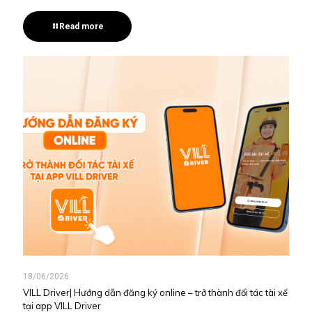
Read more
18/06/2026
VILL Driver| Hướng dẫn đăng ký online – trở thành đối tác tài xế
tại app VILL Driver