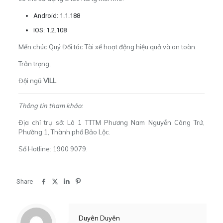
Android: 1.1.188
IOS: 1.2.108
Mến chúc Quý Đối tác Tài xế hoạt động hiệu quả và an toàn.
Trân trọng,
Đội ngũ
VILL
.
Thông tin tham khảo:
Địa chỉ trụ sở: Lô 1 TTTM Phương Nam Nguyễn Công Trứ,
Phường 1, Thành phố Bảo Lộc.
Số Hotline: 1900 9079.
Share
Duyên Duyên