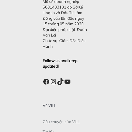
Mã số doanh nghiệp:
5801433131 do Sở Kế
Hoạch và Đầu Tư Lâm
Đồng cấp lần đầu ngày
15 tháng 05 năm 2020
Đại diện pháp luật: Đoàn
Văn Lợi
Chức vụ: Giám Đốc Điều
Hành
Follow us and keep
updated!
Facebook
Instagram
TikTok
YouTube
Về VILL
Câu chuyện của VILL
Tin tức