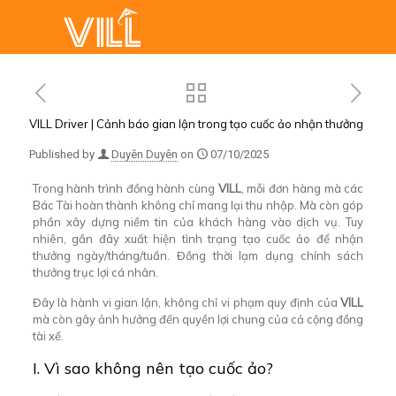
VILL Driver | Cảnh báo gian lận trong tạo cuốc ảo nhận thưởng
Published by
Duyên Duyên
on
07/10/2025
Trong hành trình đồng hành cùng
VILL
, mỗi đơn hàng mà các
Bác Tài hoàn thành không chỉ mang lại thu nhập. Mà còn góp
phần xây dựng niềm tin của khách hàng vào dịch vụ. Tuy
nhiên, gần đây xuất hiện tình trạng tạo cuốc ảo để nhận
thưởng ngày/tháng/tuần. Đồng thời lạm dụng chính sách
thưởng trục lợi cá nhân.
Đây là hành vi gian lận, không chỉ vi phạm quy định của
VILL
mà còn gây ảnh hưởng đến quyền lợi chung của cả cộng đồng
tài xế.
I. Vì sao không nên tạo cuốc ảo?