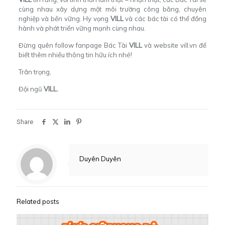
cùng nhau xây dựng một môi trường công bằng, chuyên
nghiệp và bền vững. Hy vọng
VILL
và các bác tài có thể đồng
hành và phát triển vững mạnh cùng nhau.
Đừng quên follow fanpage
Bác Tài
VILL
và website
vill.vn
để
biết thêm nhiều thông tin hữu ích nhé!
Trân trọng,
Đội ngũ
VILL.
Share
Duyên Duyên
Related posts