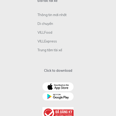
Đối tác tài xế
Thông tin mới nhất
Di chuyển
VILLFood
VILLExpress
Trung tâm tài xế
Click to download