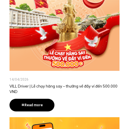
14/04/2026
VILL Driver | Lễ chạy hăng say – thưởng về đầy ví đến 500.000
VND
Read more