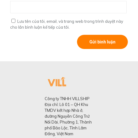
Lưu tên của tôi, email, và trang web trong trình duyệt này
cho lần bình luận kế tiếp của tôi.
Công ty TNHH VILLSHIP
Địa chỉ: Lô 01 – QH Khu
TMDV kết hợp Nhà ở,
đường Nguyễn Công Trứ
Nối Dài, Phường 1, Thành
phố Bảo Lộc, Tỉnh Lâm
Đồng, Việt Nam