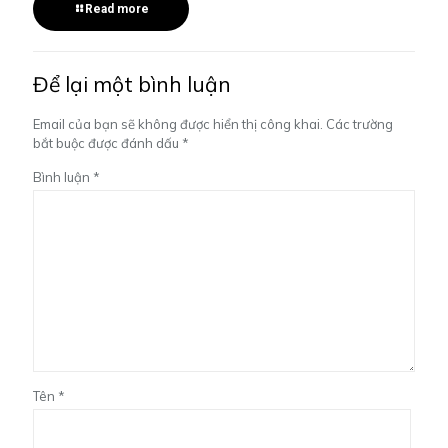
Read more
Để lại một bình luận
Email của bạn sẽ không được hiển thị công khai.
Các trường
bắt buộc được đánh dấu
*
Bình luận
*
Tên
*