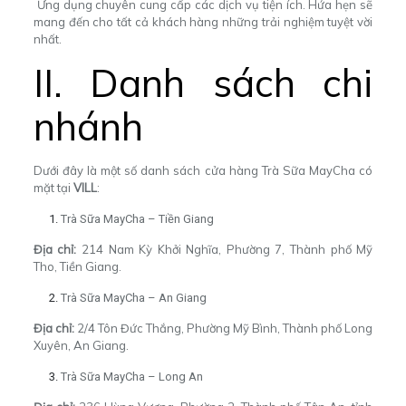
Ứng dụng chuyên cung cấp các dịch vụ tiện ích. Hứa hẹn sẽ
mang đến cho tất cả khách hàng những trải nghiệm tuyệt vời
nhất.
II. Danh sách chi
nhánh
Dưới đây là một số danh sách cửa hàng Trà Sữa MayCha có
mặt tại
VILL
:
Trà Sữa MayCha – Tiền Giang
Địa chỉ:
214 Nam Kỳ Khởi Nghĩa, Phường 7, Thành phố Mỹ
Tho, Tiền Giang.
Trà Sữa MayCha – An Giang
Địa chỉ:
2/4 Tôn Đức Thắng, Phường Mỹ Bình, Thành phố Long
Xuyên, An Giang.
Trà Sữa MayCha – Long An