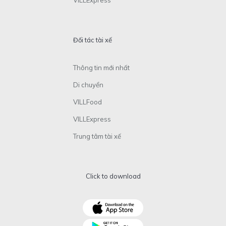
Đối tác tài xế
Thông tin mới nhất
Di chuyển
VILLFood
VILLExpress
Trung tâm tài xế
Click to download