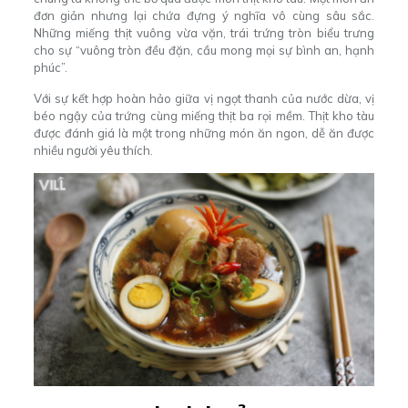
đơn giản nhưng lại chứa đựng ý nghĩa vô cùng sâu sắc.
Những miếng thịt vuông vừa vặn, trái trứng tròn biểu trưng
cho sự “vuông tròn đều đặn, cầu mong mọi sự bình an, hạnh
phúc”.
Với sự kết hợp hoàn hảo giữa vị ngọt thanh của nước dừa, vị
béo ngậy của trứng cùng miếng thịt ba rọi mềm. Thịt kho tàu
được đánh giá là một trong những món ăn ngon, dễ ăn được
nhiều người yêu thích.