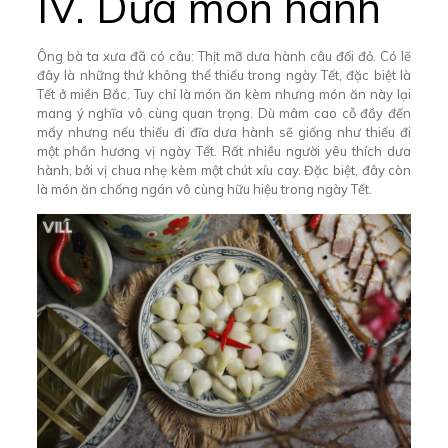
IV. Dưa món hành
Ông bà ta xưa đã có câu: Thịt mỡ dưa hành câu đối đỏ. Có lẽ
đây là những thứ không thể thiếu trong ngày Tết, đặc biệt là
Tết ở miền Bắc. Tuy chỉ là món ăn kèm nhưng món ăn này lại
mang ý nghĩa vô cùng quan trọng. Dù mâm cao cỗ đầy đến
mấy nhưng nếu thiếu đi đĩa dưa hành sẽ giống như thiếu đi
một phần hương vị ngày Tết.
Rất nhiều người yêu thích dưa
hành, bởi vị chua nhẹ
kèm một chút xíu cay. Đặc biệt, đây còn
là món ăn chống ngán vô cùng hữu hiệu trong ngày Tết.