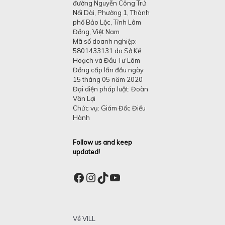
đường Nguyễn Công Trứ
Nối Dài, Phường 1, Thành
phố Bảo Lộc, Tỉnh Lâm
Đồng, Việt Nam
Mã số doanh nghiệp:
5801433131 do Sở Kế
Hoạch và Đầu Tư Lâm
Đồng cấp lần đầu ngày
15 tháng 05 năm 2020
Đại diện pháp luật: Đoàn
Văn Lợi
Chức vụ: Giám Đốc Điều
Hành
Follow us and keep
updated!
Facebook
Instagram
TikTok
YouTube
Về VILL