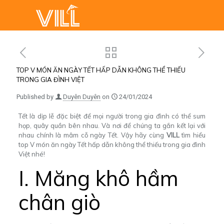
TOP V MÓN ĂN NGÀY TẾT HẤP DẪN KHÔNG THỂ THIẾU
TRONG GIA ĐÌNH VIỆT
Published by
Duyên Duyên
on
24/01/2024
Tết là dịp lễ đặc biệt để mọi người trong gia đình có thể sum
họp, quây quần bên nhau. Và nơi để chúng ta gắn kết lại với
nhau chính là mâm cỗ ngày Tết. Vậy hãy cùng
VILL
tìm hiểu
top V món ăn ngày Tết hấp dẫn không thể thiếu trong gia đình
Việt nhé!
I. Măng khô hầm
chân giò