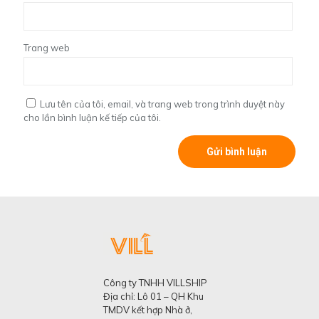
Trang web
Lưu tên của tôi, email, và trang web trong trình duyệt này
cho lần bình luận kế tiếp của tôi.
Công ty TNHH VILLSHIP
Địa chỉ: Lô 01 – QH Khu
TMDV kết hợp Nhà ở,