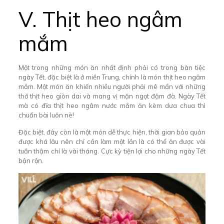
V. Thịt heo ngâm
mắm
Một trong những món ăn nhất định phải có trong bàn tiệc
ngày Tết, đặc biệt là ở miền Trung, chính là món thịt heo ngâm
mắm. Một món ăn khiến nhiều người phải mê mẩn với
những
thớ thịt heo giòn dai và mang vị mặn ngọt đậm đà. Ngày Tết
mà có đĩa thịt heo ngâm nước mắm ăn kèm dưa chua thì
chuẩn bài luôn nè!
Đặc biệt, đây còn là một món dễ thực hiện, thời gian bảo quản
được khá lâu nên chỉ cần làm một lần là có thể ăn được vài
tuần thậm chí là vài tháng. Cực kỳ tiện lợi cho những ngày Tết
bận rộn.