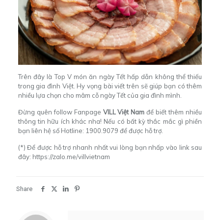
Trên đây là Top V món ăn ngày Tết hấp dẫn không thể thiếu
trong gia đình Việt. Hy vọng bài viết trên sẽ giúp bạn có thêm
nhiều lựa chọn cho mâm cỗ ngày Tết của gia đình mình.
Đừng quên follow Fanpage
VILL Việt Nam
để biết thêm nhiều
thông tin hữu ích khác nha! Nếu có bất kỳ thắc mắc gì phiền
bạn liên hệ số Hotline: 1900.9079 để được hỗ trợ.
(*) Để được hỗ trợ nhanh nhất vui lòng bạn nhấp vào link sau
đây:
https://zalo.me/villvietnam
Share