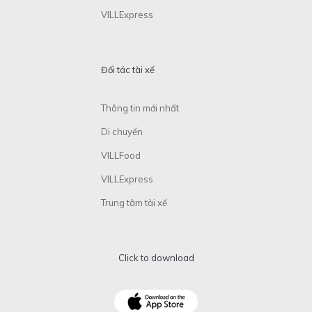
VILLExpress
Đối tác tài xế
Thông tin mới nhất
Di chuyển
VILLFood
VILLExpress
Trung tâm tài xế
Click to download