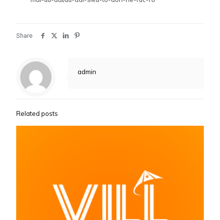
Share
admin
Related posts