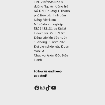
TMDV kết hợp Nhà ở,
đường Nguyễn Công Trứ
Nối Dài, Phường 1, Thành
phố Bảo Lộc, Tỉnh Lâm
Đồng, Việt Nam
Mã số doanh nghiệp:
5801433131 do Sở Kế
Hoạch và Đầu Tư Lâm
Đồng cấp lần đầu ngày
15 tháng 05 năm 2020
Đại diện pháp luật: Đoàn
Văn Lợi
Chức vụ: Giám Đốc Điều
Hành
Follow us and keep
updated!
Facebook
Instagram
TikTok
YouTube