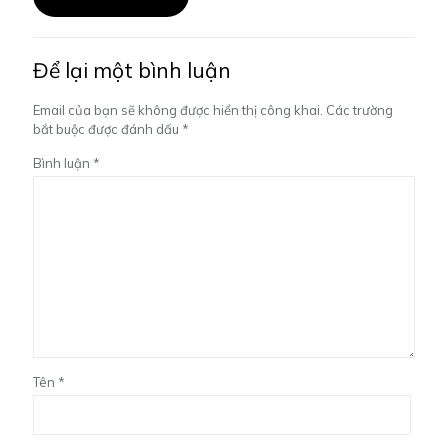
Để lại một bình luận
Email của bạn sẽ không được hiển thị công khai.
Các trường
bắt buộc được đánh dấu
*
Bình luận
*
Tên
*