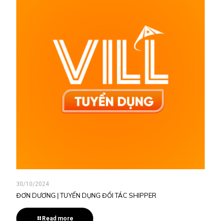
30/10/2024
ĐƠN DƯƠNG | TUYỂN DỤNG ĐỐI TÁC SHIPPER
Read more