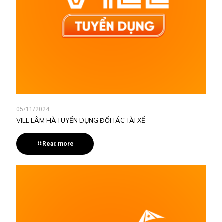
05/11/2024
VILL LÂM HÀ TUYỂN DỤNG ĐỐI TÁC TÀI XẾ
Read more