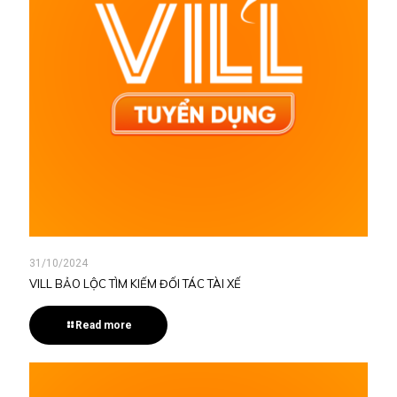
31/10/2024
VILL BẢO LỘC TÌM KIẾM ĐỐI TÁC TÀI XẾ
Read more