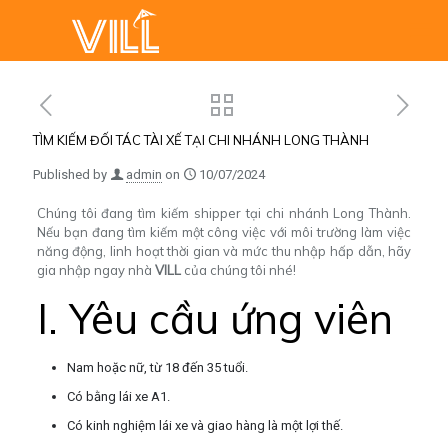
TÌM KIẾM ĐỐI TÁC TÀI XẾ TẠI CHI NHÁNH LONG THÀNH
Published by
admin
on
10/07/2024
Chúng tôi đang tìm kiếm shipper tại chi nhánh Long Thành.
Nếu bạn đang tìm kiếm một công việc với môi trường làm việc
năng động, linh hoạt thời gian và mức thu nhập hấp dẫn, hãy
gia nhập ngay nhà
VILL
của chúng tôi nhé!
I. Yêu cầu ứng viên
Nam hoặc nữ, từ 18 đến 35 tuổi.
Có bằng lái xe A1.
Có kinh nghiệm lái xe và giao hàng là một lợi thế.