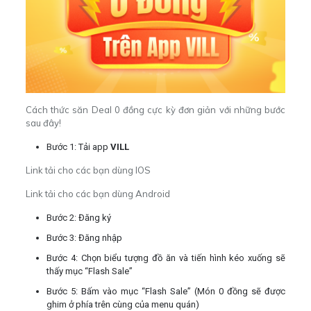
Cách thức săn Deal 0 đồng cực kỳ đơn giản với những bước
sau đây!
Bước 1: Tải app
VILL
Link tải cho các bạn dùng IOS
Link tải cho các bạn dùng Android
Bước 2: Đăng ký
Bước 3: Đăng nhập
Bước 4: Chọn biểu tượng đồ ăn và tiến hình kéo xuống sẽ
thấy mục “Flash Sale”
Bước 5: Bấm vào mục “Flash Sale” (Món 0 đồng sẽ được
ghim ở phía trên cùng của menu quán)