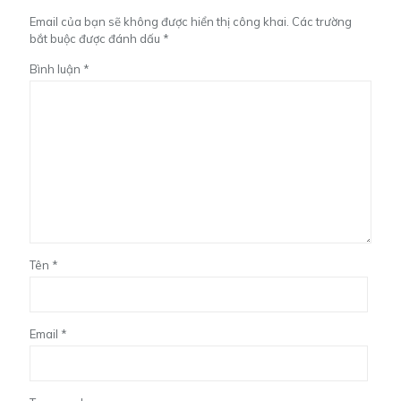
Email của bạn sẽ không được hiển thị công khai.
Các trường
bắt buộc được đánh dấu
*
Bình luận
*
Tên
*
Email
*