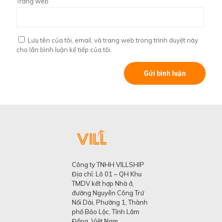
Trang web
Lưu tên của tôi, email, và trang web trong trình duyệt này
cho lần bình luận kế tiếp của tôi.
Công ty TNHH VILLSHIP
Địa chỉ: Lô 01 – QH Khu
TMDV kết hợp Nhà ở,
đường Nguyễn Công Trứ
Nối Dài, Phường 1, Thành
phố Bảo Lộc, Tỉnh Lâm
Đồng, Việt Nam