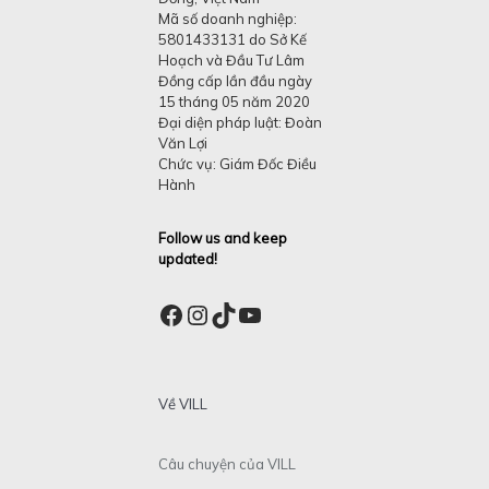
Mã số doanh nghiệp:
5801433131 do Sở Kế
Hoạch và Đầu Tư Lâm
Đồng cấp lần đầu ngày
15 tháng 05 năm 2020
Đại diện pháp luật: Đoàn
Văn Lợi
Chức vụ: Giám Đốc Điều
Hành
Follow us and keep
updated!
Facebook
Instagram
TikTok
YouTube
Về VILL
Câu chuyện của VILL