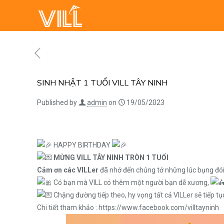
SINH NHẬT 1 TUỔI VILL TÂY NINH
Published by
admin
on
19/05/2023
HAPPY BIRTHDAY
MỪNG VILL TÂY NINH TRÒN 1 TUỔI
Cảm ơn các VILLer
đã nhớ đến chúng tớ những lúc bụng đ
Có bạn mà VILL có thêm một người bạn dễ xương,
Chặng đường tiếp theo, hy vọng tất cả VILLer sẽ tiếp t
Chi tiết tham khảo :
https://www.facebook.com/villtayninh