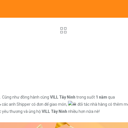
ói. Cũng như đồng hành cùng
VILL Tây Ninh
trong suốt
1 năm
qua
các anh Shipper có đơn để giao món,
đối tác nhà hàng có thêm mộ
ục yêu thương và ủng hộ
VILL Tây Ninh
nhiều hơn nữa nè!