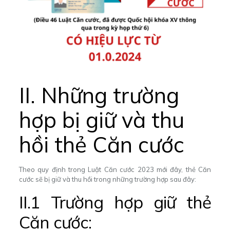
II. Những trường
hợp bị giữ và thu
hồi thẻ Căn cước
Theo quy định trong Luật Căn cước 2023 mới đây, thẻ Căn
cước sẽ bị giữ và thu hồi trong những trường hợp sau đây:
II.1 Trường hợp giữ thẻ
Căn cước: