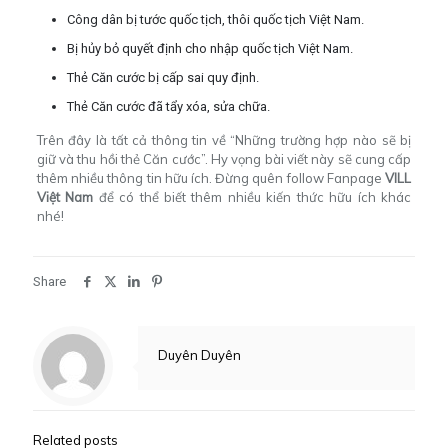
Công dân bị tước quốc tịch, thôi quốc tịch Việt Nam.
Bị hủy bỏ quyết định cho nhập quốc tịch Việt Nam.
Thẻ Căn cước bị cấp sai quy định.
Thẻ Căn cước đã tẩy xóa, sửa chữa.
Trên đây là tất cả thông tin về “Những trường hợp nào sẽ bị
giữ và thu hồi thẻ Căn cước”. Hy vọng bài viết này sẽ cung cấp
thêm nhiều thông tin hữu ích. Đừng quên follow Fanpage
VILL
Việt Nam
để có thể biết thêm nhiều kiến thức hữu ích khác
nhé!
Share
Duyên Duyên
Related posts