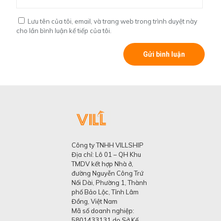
Lưu tên của tôi, email, và trang web trong trình duyệt này
cho lần bình luận kế tiếp của tôi.
Công ty TNHH VILLSHIP
Địa chỉ: Lô 01 – QH Khu
TMDV kết hợp Nhà ở,
đường Nguyễn Công Trứ
Nối Dài, Phường 1, Thành
phố Bảo Lộc, Tỉnh Lâm
Đồng, Việt Nam
Mã số doanh nghiệp:
5801433131 do Sở Kế