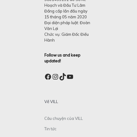
Hoạch và Đầu Tư Lâm
Đồng cấp lần đầu ngày
15 tháng 05 năm 2020
Đại diện pháp luật: Đoàn
Văn Lợi
Chức vụ: Giám Đốc Điều
Hành
Follow us and keep
updated!
Facebook
Instagram
TikTok
YouTube
Về VILL
Câu chuyện của VILL
Tin tức