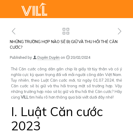
NHỮNG TRƯỜNG HỢP NÀO SẼ BỊ GIỮ VÀ THU HỒI THẺ CĂN
CƯỚC?
Published by
Duyên Duyên
on
20/02/2024
Thẻ Căn cước công dân gắn chip là giấy tờ tùy thân và có ý
nghĩa cực kỳ quan trọng đối với mỗi người công dân Việt Nam.
Tuy nhiên, theo Luật Căn cước mới, từ ngày 01.07.2024,
thẻ
Căn cước
sẽ bị giữ và thu hồi trong một số trường hợp. Vậy
những trường hợp nào sẽ bị giữ và thu hồi thẻ Căn cước? Hãy
cùng
VILL
tìm hiểu rõ hơn thông qua bài viết dưới đây nhé!
I. Luật Căn cước
2023