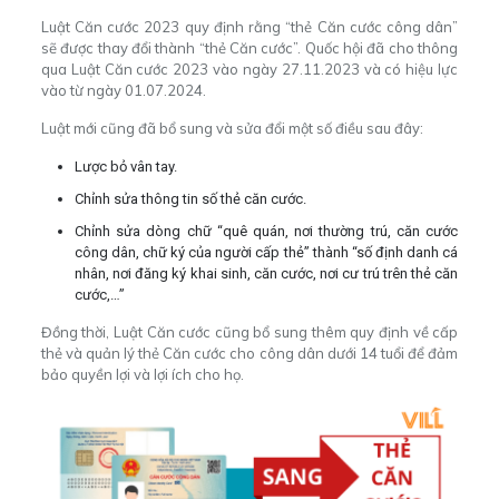
Luật Căn cước 2023 quy định rằng “thẻ Căn cước công dân”
sẽ được thay đổi thành “thẻ Căn cước”. Quốc hội đã cho thông
qua Luật Căn cước 2023 vào ngày 27.11.2023 và có hiệu lực
vào từ ngày 01.07.2024.
Luật mới cũng đã bổ sung và sửa đổi một số điều sau đây:
Lược bỏ vân tay.
Chỉnh sửa thông tin số thẻ căn cước.
Chỉnh sửa dòng chữ “quê quán, nơi thường trú, căn cước
công dân, chữ ký của người cấp thẻ” thành “số định danh cá
nhân, nơi đăng ký khai sinh, căn cước, nơi cư trú trên thẻ căn
cước,…”
Đồng thời, Luật Căn cước cũng bổ sung thêm quy định về cấp
thẻ và quản lý thẻ Căn cước cho công dân dưới 14 tuổi để đảm
bảo quyền lợi và lợi ích cho họ.