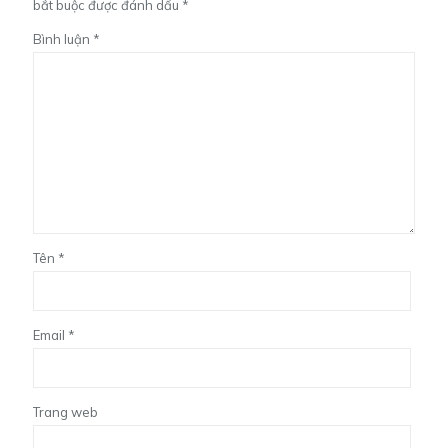
bắt buộc được đánh dấu
*
Bình luận
*
Tên
*
Email
*
Trang web