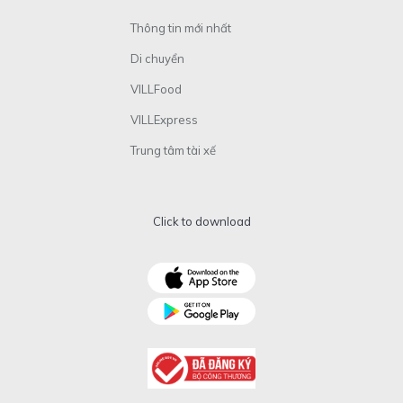
Thông tin mới nhất
Di chuyển
VILLFood
VILLExpress
Trung tâm tài xế
Click to download