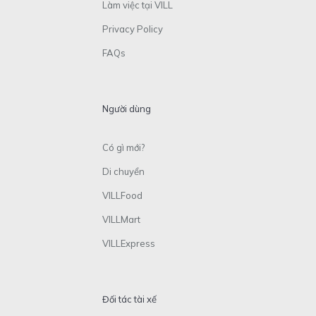
Làm việc tại VILL
Privacy Policy
FAQs
Người dùng
Có gì mới?
Di chuyển
VILLFood
VILLMart
VILLExpress
Đối tác tài xế