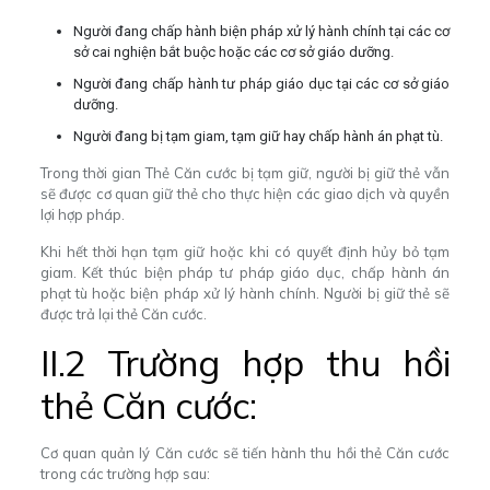
Người đang chấp hành biện pháp xử lý hành chính tại các cơ
sở cai nghiện bắt buộc hoặc các cơ sở giáo dưỡng.
Người đang chấp hành tư pháp giáo dục tại các cơ sở giáo
dưỡng.
Người đang bị tạm giam, tạm giữ hay chấp hành án phạt tù.
Trong thời gian Thẻ Căn cước bị tạm giữ, người bị giữ thẻ vẫn
sẽ được cơ quan giữ thẻ cho thực hiện các giao dịch và quyền
lợi hợp pháp.
Khi hết thời hạn tạm giữ hoặc khi có quyết định hủy bỏ tạm
giam. Kết thúc biện pháp tư pháp giáo dục, chấp hành án
phạt tù hoặc biện pháp xử lý hành chính. Người bị giữ thẻ sẽ
được trả lại thẻ Căn cước.
II.2 Trường hợp thu hồi
thẻ Căn cước:
Cơ quan quản lý Căn cước sẽ tiến hành thu hồi thẻ Căn cước
trong các trường hợp sau: