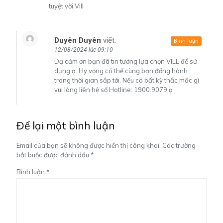
tuyệt vời Vill
Duyên Duyên
viết:
Bình luận
12/08/2024 lúc 09:10
Dạ cảm ơn bạn đã tin tưởng lựa chọn VILL để sử
dụng ạ. Hy vọng có thể cùng bạn đồng hành
trong thời gian sắp tới. Nếu có bất kỳ thắc mắc gì
vui lòng liên hệ số Hotline: 1900.9079 ạ
Để lại một bình luận
Email của bạn sẽ không được hiển thị công khai.
Các trường
bắt buộc được đánh dấu
*
Bình luận
*