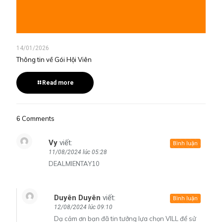
14/01/2026
Thông tin về Gói Hội Viên
Read more
6 Comments
Vy
viết:
Bình luận
11/08/2024 lúc 05:28
DEALMIENTAY10
Duyên Duyên
viết:
Bình luận
12/08/2024 lúc 09:10
Dạ cảm ơn bạn đã tin tưởng lựa chọn VILL để sử