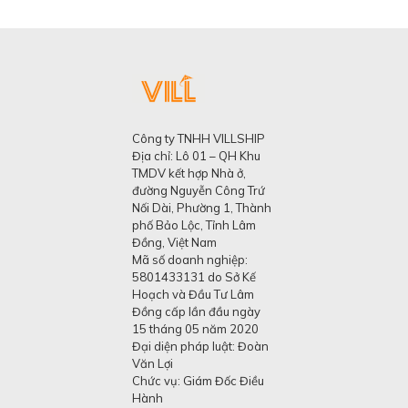
Công ty TNHH VILLSHIP
Địa chỉ: Lô 01 – QH Khu
TMDV kết hợp Nhà ở,
đường Nguyễn Công Trứ
Nối Dài, Phường 1, Thành
phố Bảo Lộc, Tỉnh Lâm
Đồng, Việt Nam
Mã số doanh nghiệp:
5801433131 do Sở Kế
Hoạch và Đầu Tư Lâm
Đồng cấp lần đầu ngày
15 tháng 05 năm 2020
Đại diện pháp luật: Đoàn
Văn Lợi
Chức vụ: Giám Đốc Điều
Hành