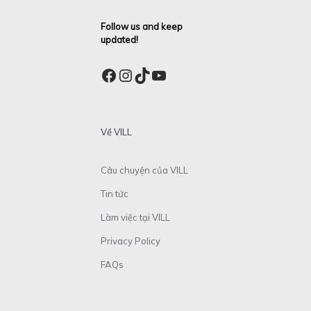
Follow us and keep
updated!
Facebook
Instagram
TikTok
YouTube
Về VILL
Câu chuyện của VILL
Tin tức
Làm việc tại VILL
Privacy Policy
FAQs