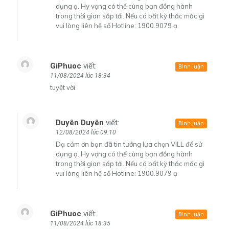
dụng ạ. Hy vọng có thể cùng bạn đồng hành
trong thời gian sắp tới. Nếu có bất kỳ thắc mắc gì
vui lòng liên hệ số Hotline: 1900.9079 ạ
GiPhuoc
viết:
Bình luận
11/08/2024 lúc 18:34
tuyệt vời
Duyên Duyên
viết:
Bình luận
12/08/2024 lúc 09:10
Dạ cảm ơn bạn đã tin tưởng lựa chọn VILL để sử
dụng ạ. Hy vọng có thể cùng bạn đồng hành
trong thời gian sắp tới. Nếu có bất kỳ thắc mắc gì
vui lòng liên hệ số Hotline: 1900.9079 ạ
GiPhuoc
viết:
Bình luận
11/08/2024 lúc 18:35