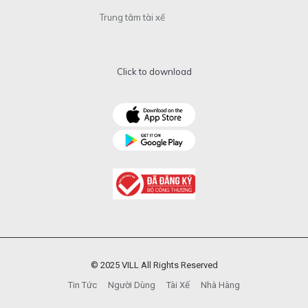
Trung tâm tài xế
Click to download
© 2025 VILL All Rights Reserved
Tin Tức
Người Dùng
Tài Xế
Nhà Hàng