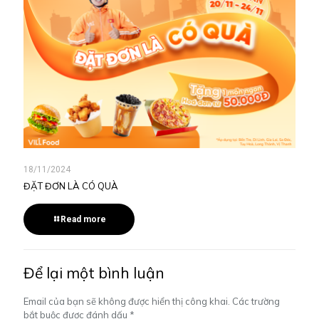
18/11/2024
ĐẶT ĐƠN LÀ CÓ QUÀ
Read more
Để lại một bình luận
Email của bạn sẽ không được hiển thị công khai.
Các trường
bắt buộc được đánh dấu
*