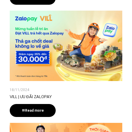
18/11/2024
VILL | ƯU ĐÃI ZALOPAY
Read more