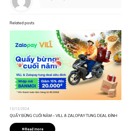
Related posts
13/12/2024
QUẨY BỪNG CUỐI NĂM – VILL & ZALOPAY TUNG DEAL ĐỈNH
Read more