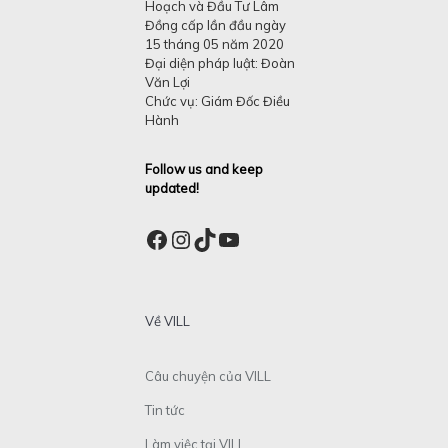
Hoạch và Đầu Tư Lâm
Đồng cấp lần đầu ngày
15 tháng 05 năm 2020
Đại diện pháp luật: Đoàn
Văn Lợi
Chức vụ: Giám Đốc Điều
Hành
Follow us and keep
updated!
Facebook
Instagram
TikTok
YouTube
Về VILL
Câu chuyện của VILL
Tin tức
Làm việc tại VILL