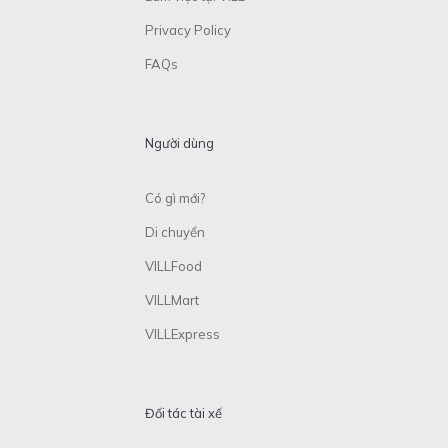
Privacy Policy
FAQs
Người dùng
Có gì mới?
Di chuyển
VILLFood
VILLMart
VILLExpress
Đối tác tài xế