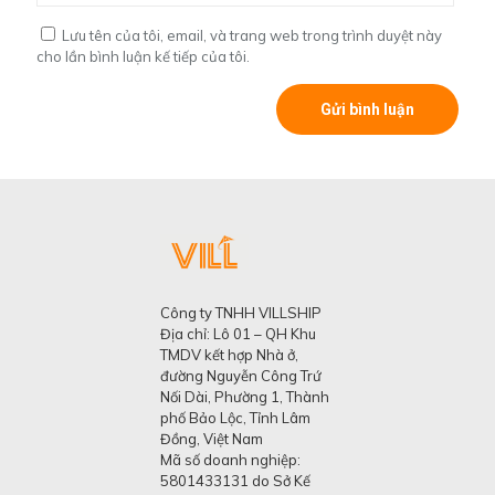
Lưu tên của tôi, email, và trang web trong trình duyệt này
cho lần bình luận kế tiếp của tôi.
Công ty TNHH VILLSHIP
Địa chỉ: Lô 01 – QH Khu
TMDV kết hợp Nhà ở,
đường Nguyễn Công Trứ
Nối Dài, Phường 1, Thành
phố Bảo Lộc, Tỉnh Lâm
Đồng, Việt Nam
Mã số doanh nghiệp:
5801433131 do Sở Kế