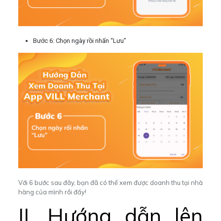
Bước 6: Chọn ngày rồi nhấn “Lưu”
Với 6 bước sau đây, bạn đã có thể xem được doanh thu tại nhà
hàng của mình rồi đấy!
II. Hướng dẫn lên