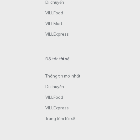
Di chuyển
VILLFood
VILLMart
VILLExpress
Đối tác tài xế
Thông tin mới nhất
Di chuyển
VILLFood
VILLExpress
Trung tâm tài xế