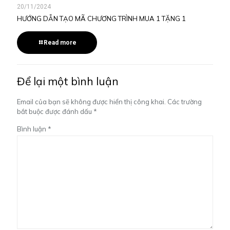
20/11/2024
HƯỚNG DẪN TẠO MÃ CHƯƠNG TRÌNH MUA 1 TẶNG 1
Read more
Để lại một bình luận
Email của bạn sẽ không được hiển thị công khai.
Các trường
bắt buộc được đánh dấu
*
Bình luận
*