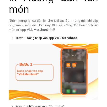
món
Nhằm mang lại sự tiện lợi cho Đối tác Bán hàng mỗi khi cập
nhật menu món ăn. Hôm nay,
VILL
sẽ hướng dẫn bạn cách lên
món tại app
VILL Merchant
nhé!
Bước 1: Đăng nhập vào app
VILL Merchant
Bước 2: Nhấn chọn mục “Thực đơn”