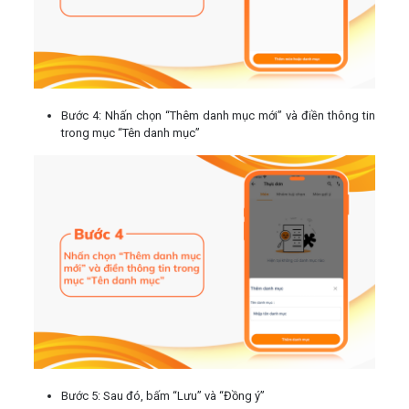
Bước 4: Nhấn chọn “Thêm danh mục mới” và điền thông tin
trong mục “Tên danh mục”
Bước 5: Sau đó, bấm “Lưu” và “Đồng ý”