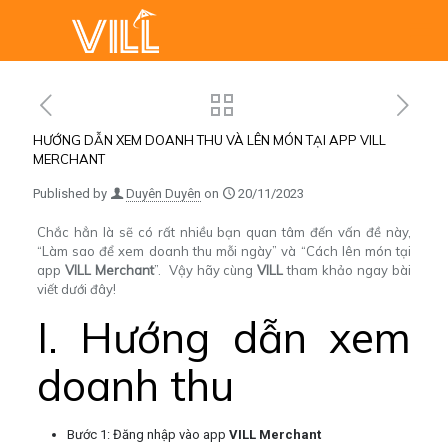
HƯỚNG DẪN XEM DOANH THU VÀ LÊN MÓN TẠI APP VILL
MERCHANT
Published by
Duyên Duyên
on
20/11/2023
Chắc hẳn là sẽ có rất nhiều bạn quan tâm đến vấn đề này,
“Làm sao để xem doanh thu mỗi ngày” và “Cách lên món tại
app
VILL Merchant
”. Vậy hãy cùng
VILL
tham khảo ngay bài
viết dưới đây!
I. Hướng dẫn xem
doanh thu
Bước 1: Đăng nhập vào app
VILL Merchant