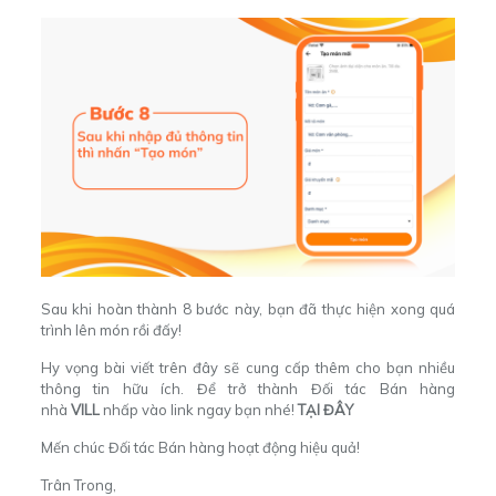
Sau khi hoàn thành 8 bước này, bạn đã thực hiện xong quá
trình lên m
ón rồi đấy!
Hy vọng bài viết trên đây sẽ cung cấp thêm cho bạn nhiều
thông tin hữu ích.
Để trở thành Đối tác Bán hàng
nhà
VILL
nhấp vào link ngay bạn nhé!
TẠI ĐÂY
Mến chúc Đối tác Bán hàng hoạt động hiệu quả!
Trân Trong,