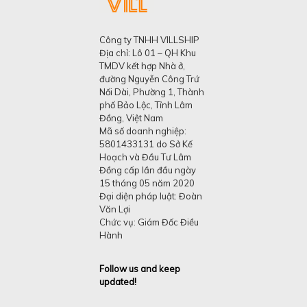
Công ty TNHH VILLSHIP
Địa chỉ: Lô 01 – QH Khu
TMDV kết hợp Nhà ở,
đường Nguyễn Công Trứ
Nối Dài, Phường 1, Thành
phố Bảo Lộc, Tỉnh Lâm
Đồng, Việt Nam
Mã số doanh nghiệp:
5801433131 do Sở Kế
Hoạch và Đầu Tư Lâm
Đồng cấp lần đầu ngày
15 tháng 05 năm 2020
Đại diện pháp luật: Đoàn
Văn Lợi
Chức vụ: Giám Đốc Điều
Hành
Follow us and keep
updated!