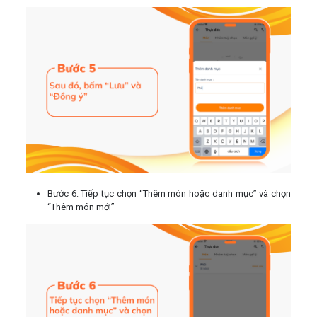
Bước 6: Tiếp tục chọn “Thêm món hoặc danh mục” và chọn
“Thêm món mới”