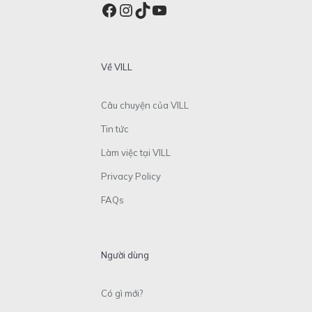
Facebook
Instagram
TikTok
YouTube
Về VILL
Câu chuyện của VILL
Tin tức
Làm việc tại VILL
Privacy Policy
FAQs
Người dùng
Có gì mới?