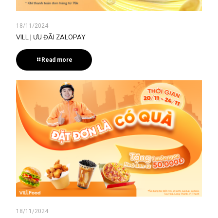
18/11/2024
VILL | ƯU ĐÃI ZALOPAY
Read more
18/11/2024