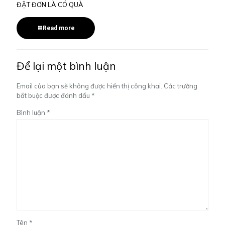
ĐẶT ĐƠN LÀ CÓ QUÀ
Read more
Để lại một bình luận
Email của bạn sẽ không được hiển thị công khai.
Các trường
bắt buộc được đánh dấu
*
Bình luận
*
Tên
*