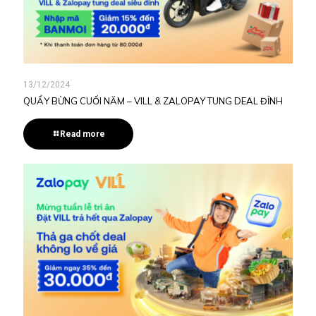
13/12/2024
QUẨY BỪNG CUỐI NĂM – VILL & ZALOPAY TUNG DEAL ĐỈNH
Read more