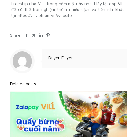
Freeship nhà VILL trong năm mới này nhé
! Hãy tải app
VILL
để có thể trải nghiệm thêm nhiều dịch vụ tiện ích khác
tại:
https://villvietnam.vn/website
Share
Duyên Duyên
Related posts