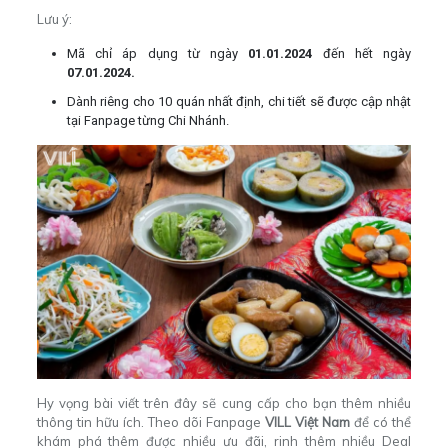
Lưu ý:
Mã chỉ áp dụng từ ngày
01.01.2024
đến hết ngày
07.01.2024.
Dành riêng cho 10 quán nhất định, chi tiết sẽ được cập nhật
tại Fanpage từng Chi Nhánh.
Hy vọng bài viết trên đây sẽ cung cấp cho bạn thêm nhiều
thông tin hữu ích. Theo dõi Fanpage
VILL Việt Nam
để có thể
khám phá thêm được nhiều ưu đãi, rinh thêm nhiều Deal