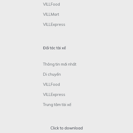
VILLFood
VILLMart
VILLExpress
Đối tác tài xế
Thông tin mới nhất
Di chuyển
VILLFood
VILLExpress
Trung tâm tài xế
Click to download