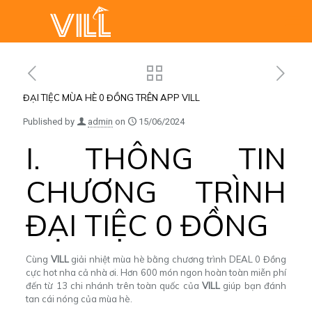
ĐẠI TIỆC MÙA HÈ 0 ĐỒNG TRÊN APP VILL
Published by
admin
on
15/06/2024
I. THÔNG TIN
CHƯƠNG TRÌNH
ĐẠI TIỆC 0 ĐỒNG
Cùng
VILL
giải nhiệt mùa hè bằng chương trình DEAL 0 Đồng
cực hot nha cả nhà ơi. Hơn 600 món ngon hoàn toàn miễn phí
đến từ 13 chi nhánh trên toàn quốc của
VILL
giúp bạn đánh
tan cái nóng của mùa hè.