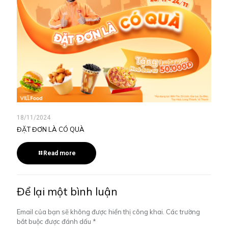
18/11/2024
ĐẶT ĐƠN LÀ CÓ QUÀ
Read more
Để lại một bình luận
Email của bạn sẽ không được hiển thị công khai.
Các trường
bắt buộc được đánh dấu
*