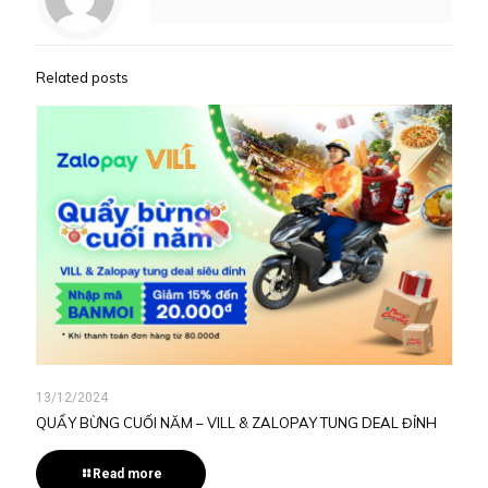
Related posts
13/12/2024
QUẨY BỪNG CUỐI NĂM – VILL & ZALOPAY TUNG DEAL ĐỈNH
Read more