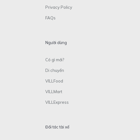
Privacy Policy
FAQs
Người dùng
Có gì mới?
Di chuyển
VILLFood
VILLMart
VILLExpress
Đối tác tài xế