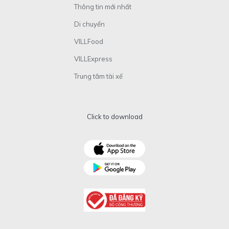
Thông tin mới nhất
Di chuyển
VILLFood
VILLExpress
Trung tâm tài xế
Click to download