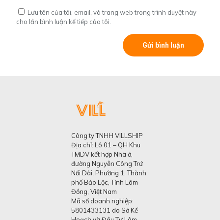
Lưu tên của tôi, email, và trang web trong trình duyệt này
cho lần bình luận kế tiếp của tôi.
Công ty TNHH VILLSHIP
Địa chỉ: Lô 01 – QH Khu
TMDV kết hợp Nhà ở,
đường Nguyễn Công Trứ
Nối Dài, Phường 1, Thành
phố Bảo Lộc, Tỉnh Lâm
Đồng, Việt Nam
Mã số doanh nghiệp:
5801433131 do Sở Kế
Hoạch và Đầu Tư Lâm