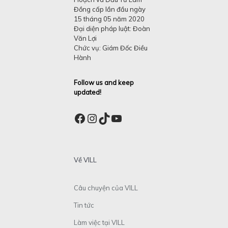
Đồng cấp lần đầu ngày
15 tháng 05 năm 2020
Đại diện pháp luật: Đoàn
Văn Lợi
Chức vụ: Giám Đốc Điều
Hành
Follow us and keep
updated!
Facebook
Instagram
TikTok
YouTube
Về VILL
Câu chuyện của VILL
Tin tức
Làm việc tại VILL