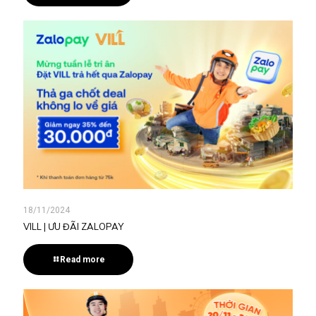
18/11/2024
VILL | ƯU ĐÃI ZALOPAY
Read more