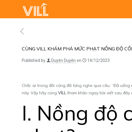
CÙNG VILL KHÁM PHÁ MỨC PHẠT NỒNG ĐỘ CỒ
Published by
Duyên Duyên
on
14/12/2023
Chắc ai trong đời cũng đã từng nghe qua câu: “Đã uống rư
này. Vậy hãy cùng
VILL
tham khảo ngay bài viết sau đây đ
I. Nồng độ 