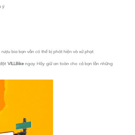
 ý:
ượu bia bạn vẫn có thể bị phát hiện và xử phạt.
 đặt
VILLBike
ngay. Hãy giữ an toàn cho cả bạn lẫn những