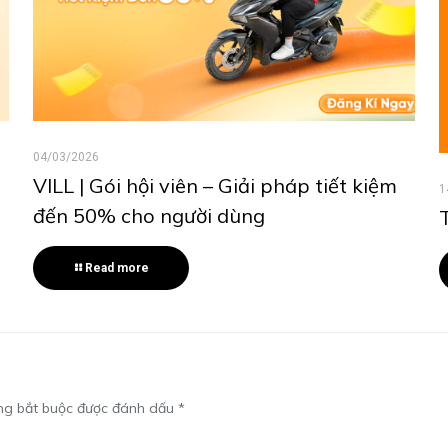
04/03/2026
VILL | Gói hội viên – Giải pháp tiết kiệm
1
đến 50% cho người dùng
Read more
ng bắt buộc được đánh dấu
*