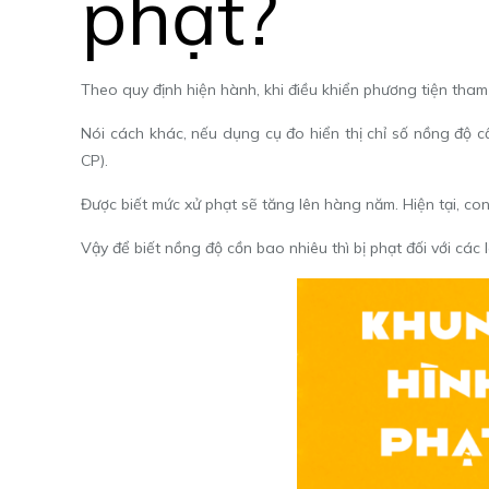
phạt?
Theo quy định hiện hành, khi điều khiển phương tiện tha
Nói cách khác, nếu dụng cụ đo hiển thị chỉ số nồng độ c
CP).
Được biết mức xử phạt sẽ tăng lên hàng năm. Hiện tại, c
Vậy để biết nồng độ cồn bao nhiêu thì bị phạt đối với các