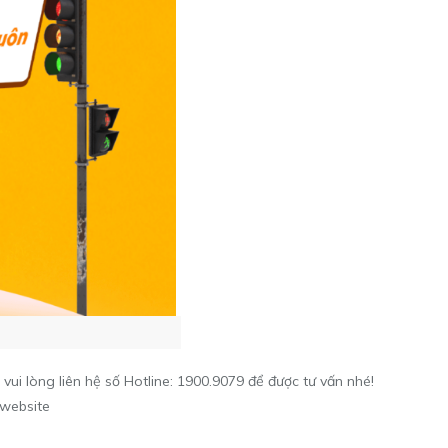
vui lòng liên hệ số Hotline: 1900.9079 để được tư vấn nhé!
n/website