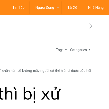
Tin Tức
Người Dùng
Tài Xế
Nhà Hàng
Tags
Categories
, chắn hẳn sẽ không mấy người có thể trả lời được câu hỏi
hì bị xử