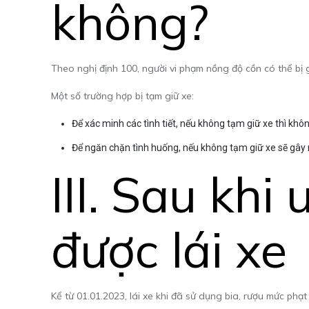
không?
Theo nghị định 100, người vi phạm nồng độ cồn có thể bị 
Một số trường hợp bị tạm giữ xe:
Để xác minh các tình tiết, nếu không tạm giữ xe thì khô
Để ngăn chặn tình huống, nếu không tạm giữ xe sẽ gây
III. Sau khi
được lái xe
Kể từ 01.01.2023, lái xe khi đã sử dụng bia, rượu mức phạt