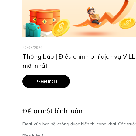
20/03/2026
Thông báo | Điều chỉnh phí dịch vụ VILL
mới nhất
Read more
Để lại một bình luận
Email của bạn sẽ không được hiển thị công khai.
Các trườ