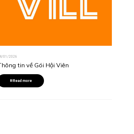
4/01/2026
Thông tin về Gói Hội Viên
Read more