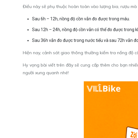
Điều này sẽ phụ thuộc hoàn toàn vào lượng bia, rượu mà b
Sau 6h – 12h, nồng độ cồn vẫn đo được trong máu.
Sau 12h – 24h, nồng độ cồn vẫn có thể đo được trong k
Sau 36h vẫn đo được trong nước tiểu và sau 72h vẫn đ
Hiện nay, cảnh sát giao thông thường kiểm tra nồng độ c
Hy vọng bài viết trên đây sẽ cung cấp thêm cho bạn nhiều
người xung quanh nhé!