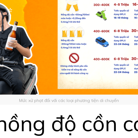
Mức xử phạt đối với các loại phương tiện di chuyển
 nồng độ cồn có