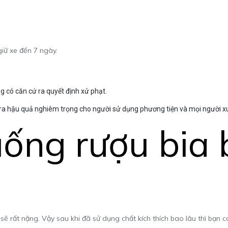
giữ xe đến 7 ngày.
ng có căn cứ ra quyết định xử phạt.
 ra hậu quả nghiêm trọng cho người sử dụng phương tiện và mọi người 
 uống rượu bia 
 sẽ rất nặng. Vậy sau khi đã sử dụng chất kích thích bao lâu thì bạn c