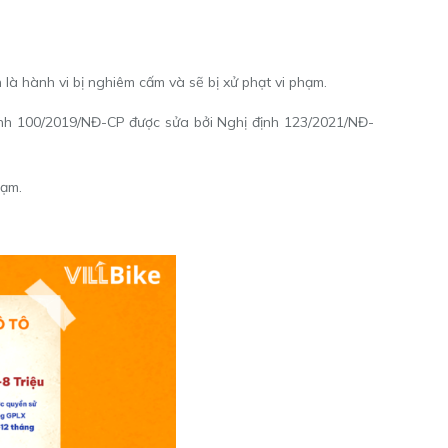
là hành vi bị nghiêm cấm và sẽ bị xử phạt vi phạm.
 định 100/2019/NĐ-CP được sửa bởi Nghị định 123/2021/NĐ-
hạm.