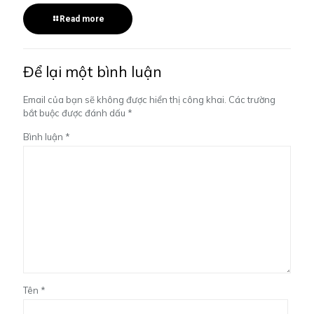
Read more
Để lại một bình luận
Email của bạn sẽ không được hiển thị công khai.
Các trường
bắt buộc được đánh dấu
*
Bình luận
*
Tên
*