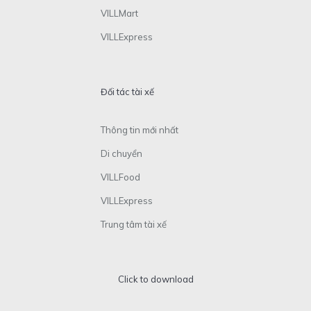
VILLMart
VILLExpress
Đối tác tài xế
Thông tin mới nhất
Di chuyển
VILLFood
VILLExpress
Trung tâm tài xế
Click to download