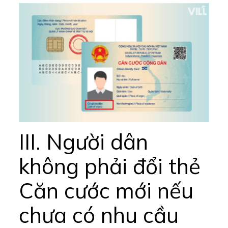
III. Người dân
không phải đổi thẻ
Căn cước mới nếu
chưa có nhu cầu