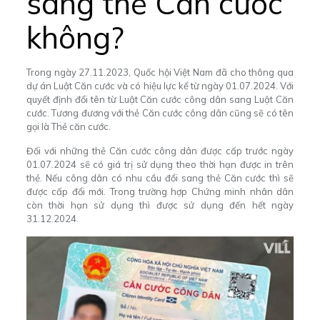
sang thẻ Căn cước
không?
Trong ngày 27.11.2023, Quốc hội Việt Nam đã cho thông qua
dự án Luật Căn cước và có hiệu lực kể từ ngày 01.07.2024. Với
quyết định đổi tên từ Luật Căn cước công dân sang Luật Căn
cước. Tương đương với thẻ Căn cước công dân cũng sẽ có tên
gọi là Thẻ căn cước.
Đối với những thẻ Căn cước công dân được cấp trước ngày
01.07.2024 sẽ có giá trị sử dụng theo thời hạn được in trên
thẻ. Nếu công dân có nhu cầu đổi sang thẻ Căn cước thì sẽ
được cấp đổi mới. Trong trường hợp Chứng minh nhân dân
còn thời hạn sử dụng thì được sử dụng đến hết ngày
31.12.2024.