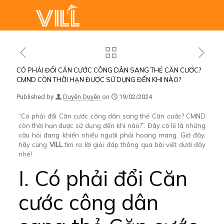
CÓ PHẢI ĐỔI CĂN CƯỚC CÔNG DÂN SANG THẺ CĂN CƯỚC?
CMND CÒN THỜI HẠN ĐƯỢC SỬ DỤNG ĐẾN KHI NÀO?
Published by
Duyên Duyên
on
19/02/2024
“Có phải đổi Căn cước công dân sang thẻ Căn cước? CMND
còn thời hạn được sử dụng đến khi nào?”. Đây có lẽ là những
câu hỏi đang khiến nhiều người phải hoang mang. Giờ đây,
hãy cùng
VILL
tìm ra lời giải đáp thông qua bài viết dưới đây
nhé!
I. Có phải đổi Căn
cước công dân