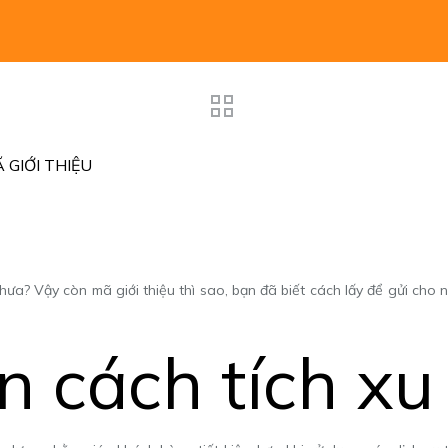
 GIỚI THIỆU
hưa? Vậy còn mã giới thiệu thì sao, bạn đã biết cách lấy để gửi cho 
n cách tích xu