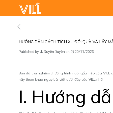
HƯỚNG DẪN CÁCH TÍCH XU ĐỔI QUÀ VÀ LẤY MÃ
Published by
Duyên Duyên
on
20/11/2023
Bạn đã trải nghiệm chương trình nuôi gấu mèo của
VILL
c
hãy tham khảo ngay bài viết dưới đây của
VILL
nhé!
I. Hướng dẫ