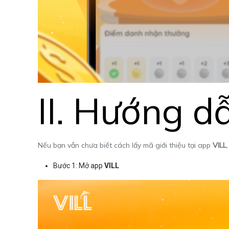
II. Hướng d
Nếu bạn vẫn chưa biết cách lấy mã giới thiệu tại app
VILL
Bước 1: Mở app
VILL