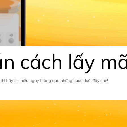
ẫn cách lấy mã
, thì hãy tìm hiểu ngay thông qua những bước dưới đây nhé!