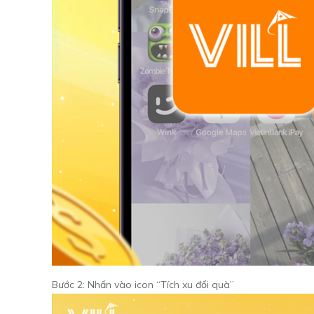
Bước 2: Nhấn vào icon “Tích xu đổi quà”