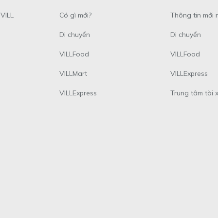
VILL
Có gì mới?
Thông tin mới 
Di chuyển
Di chuyển
VILLFood
VILLFood
VILLMart
VILLExpress
VILLExpress
Trung tâm tài 