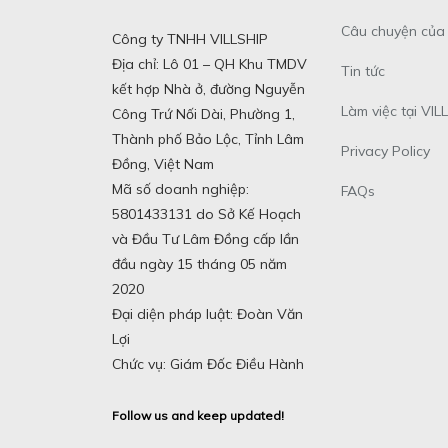
Câu chuyện của 
Công ty TNHH VILLSHIP
Địa chỉ: Lô 01 – QH Khu TMDV
Tin tức
kết hợp Nhà ở, đường Nguyễn
Làm việc tại VILL
Công Trứ Nối Dài, Phường 1,
Thành phố Bảo Lộc, Tỉnh Lâm
Privacy Policy
Đồng, Việt Nam
Mã số doanh nghiệp:
FAQs
5801433131 do Sở Kế Hoạch
và Đầu Tư Lâm Đồng cấp lần
đầu ngày 15 tháng 05 năm
2020
Đại diện pháp luật: Đoàn Văn
Lợi
Chức vụ: Giám Đốc Điều Hành
Follow us and keep updated!