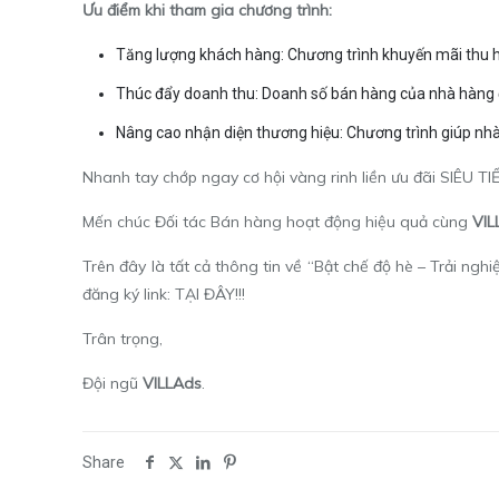
Ưu điểm khi tham gia chương trình:
Tăng lượng khách hàng: Chương trình khuyến mãi thu h
Thúc đẩy doanh thu: Doanh số bán hàng của nhà hàng đ
Nâng cao nhận diện thương hiệu: Chương trình giúp nhà
Nhanh tay chớp ngay cơ hội vàng rinh liền ưu đãi SIÊU T
Mến chúc Đối tác Bán hàng hoạt động hiệu quả cùng
VIL
Trên đây là tất cả thông tin về “Bật chế độ hè – Trải n
đăng ký link:
TẠI ĐÂY
!!!
Trân trọng,
Đội ngũ
VILLAds
.
Share