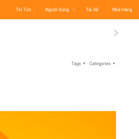
Tin Tức
Người Dùng
Tài Xế
Nhà Hàng
Tags
Categories