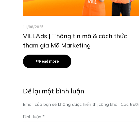
11/08/2025
VILLAds | Thông tin mã & cách thức
tham gia Mã Marketing
Read more
Để lại một bình luận
Email của bạn sẽ không được hiển thị công khai.
Các trườ
Bình luận
*