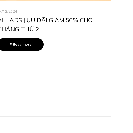
7/12/2024
VILLADS | ƯU ĐÃI GIẢM 50% CHO
THÁNG THỨ 2
Read more