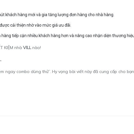
út khách hàng mới và gia tăng lượng đơn hàng cho nhà hàng.
ược cải thiện nhờ vào mức giá ưu đãi.
 hàng tiếp cận nhiều khách hàng hơn và nâng cao nhận diện thương hiệu 
IẾT KIỆM nhà
VILL
nào!
L
.
ghiệm ngay combo dùng thử”.
Hy vọng bài viết này đã cung cấp cho bạn 