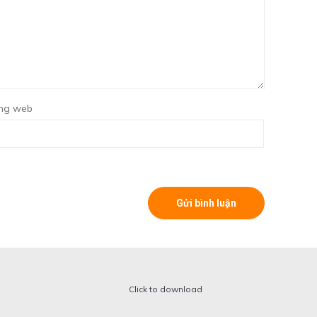
ng web
Click to download