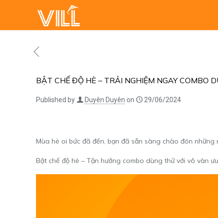
BẬT CHẾ ĐỘ HÈ – TRẢI NGHIỆM NGAY COMBO 
Published by
Duyên Duyên
on
29/06/2024
Mùa hè oi bức đã đến, bạn đã sẵn sàng chào đón những 
Bật chế độ hè – Tận hưởng combo dùng thử với vô vàn ưu