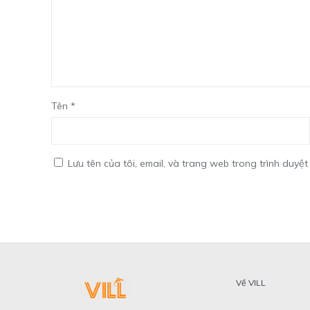
Tên
*
Lưu tên của tôi, email, và trang web trong trình duyệt 
Về VILL