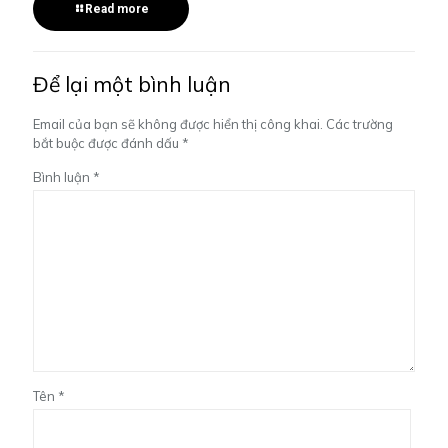
Read more
Để lại một bình luận
Email của bạn sẽ không được hiển thị công khai.
Các trường
bắt buộc được đánh dấu
*
Bình luận
*
Tên
*