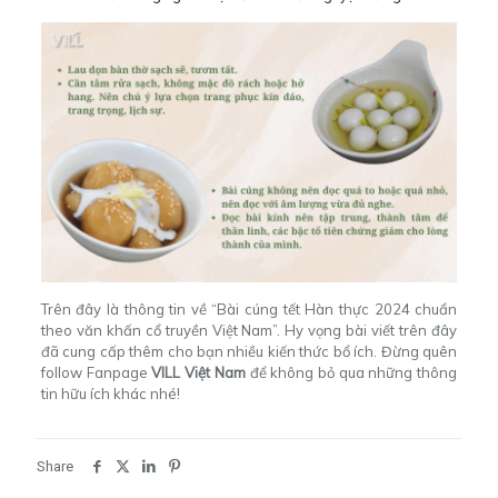
Trên đây là thông tin về “Bài cúng tết Hàn thực 2024 chuẩn
theo văn khấn cổ truyền Việt Nam”. Hy vọng bài viết trên đây
đã cung cấp thêm cho bạn nhiều kiến thức bổ ích. Đừng quên
follow Fanpage
VILL Việt Nam
để không bỏ qua những thông
tin hữu ích khác nhé!
Share