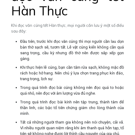
Hàn Thực
Khi đọc văn cúng tết Hàn thực, mọi người cần lưu ý một số điều
sau đây:
Đầu tiên, trước khi đọc văn cúng thì mọi người cần lau dọn
bàn thờ sạch sẽ, tươm tất. Lễ vật cúng kiến không cần quá
sang trọng, cầu kỳ nhưng đồ thờ nên được sắp xếp gọn
gàng.
Khi thực hiện lễ cúng, bạn cần tắm rửa sạch, không mặc đồ
rách hoặc hở hang. Nên chú ý lựa chọn trang phục kín đáo,
trang trọng, lịch sự.
Trong quá trình đọc bài cúng không nên đọc quá to hoặc
quá nhỏ, nên đọc với âm lượng vừa đủ nghe.
Trong quá trình đọc bài kính nên tập trung, thành tâm để
thần linh, các bậc tổ tiên chứng giám cho lòng thành của
mình.
Tất cả những người tham gia không nên nói chuyện, cãi vã.
Vì nhiều người quan niệm rằng khi âm thanh quá hỗn tạp, tổ
tiên sẽ không nghe được lời thỉnh cầu nguyện của gia chủ.