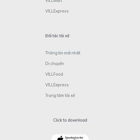
VILLMart
VILLExpress
Đối tác tài xế
Thông tin mới nhất
Di chuyển
VILLFood
VILLExpress
Trung tâm tài xế
Click to download