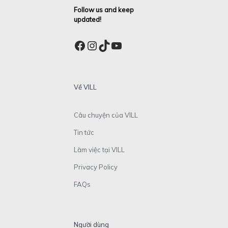
Follow us and keep
updated!
Facebook
Instagram
TikTok
YouTube
Về VILL
Câu chuyện của VILL
Tin tức
Làm việc tại VILL
Privacy Policy
FAQs
Người dùng