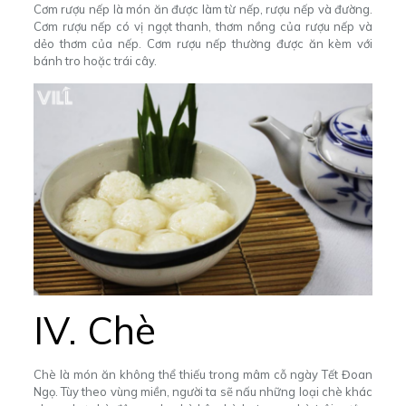
Cơm rượu nếp là món ăn được làm từ nếp, rượu nếp và đường.
Cơm rượu nếp có vị ngọt thanh, thơm nồng của rượu nếp và
dẻo thơm của nếp. Cơm rượu nếp thường được ăn kèm với
bánh tro hoặc trái cây.
IV. Chè
Chè là món ăn không thể thiếu trong mâm cỗ ngày Tết Đoan
Ngọ. Tùy theo vùng miền, người ta sẽ nấu những loại chè khác