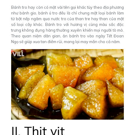
Bánh tro hay còn có một vài tên gọi khác tùy theo địa phương
như bánh gio, bánh ú tro đều là chỉ chung một loại bánh làm
từ bột nếp ngâm qua nước tro của than tre hay than của một
số loại cây khác. Bánh tro với hương vị cùng màu sắc đặc
trưng không đụng hàng thường xuyên khiến mọi người tò mò.
Theo quan niệm dân gian, ăn bánh tro vào ngày Tết Đoan
Ngọ sẽ giúp xua tan điềm rủi, mang lại may mắn cho cả năm.
II. Thịt vịt