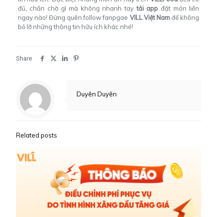
đủ, chần chờ gì mà không nhanh tay
tải app
đặt món liền
ngay nào!
Đừng quên follow fanpgae
VILL Việt Nam
để không
bỏ lỡ những thông tin hữu ích khác nhé!
Share
Duyên Duyên
Related posts