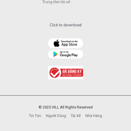
Trung tâm tài xế
Click to download
© 2025 VILL All Rights Reserved
Tin Tức
Người Dùng
Tài Xế
Nhà Hàng