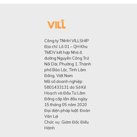
Công ty TNHH VILLSHIP
Địa chỉ: Lô 01 – QH Khu
TMDV kết hợp Nhà ở,
đường Nguyễn Công Trứ
Nối Dài, Phường 1, Thành
phố Bảo Lộc, Tỉnh Lâm
Đồng, Việt Nam
Mã số doanh nghiệp:
5801433131 do Sở Kế
Hoạch và Đầu Tư Lâm
Đồng cấp lần đầu ngày
15 tháng 05 năm 2020
Đại diện pháp luật: Đoàn
Văn Lợi
Chức vụ: Giám Đốc Điều
Hành