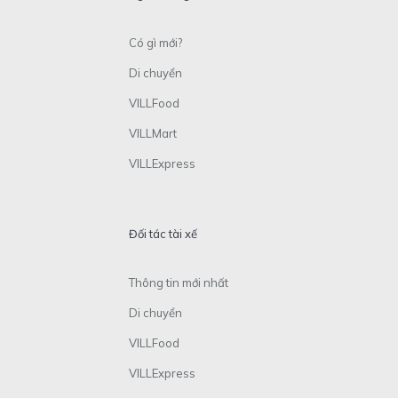
Có gì mới?
Di chuyển
VILLFood
VILLMart
VILLExpress
Đối tác tài xế
Thông tin mới nhất
Di chuyển
VILLFood
VILLExpress