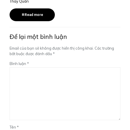
Thay Quán
Read more
Để lại một bình luận
Email của bạn sẽ không được hiển thị công khai.
Các trường
bắt buộc được đánh dấu
*
Bình luận
*
Tên
*