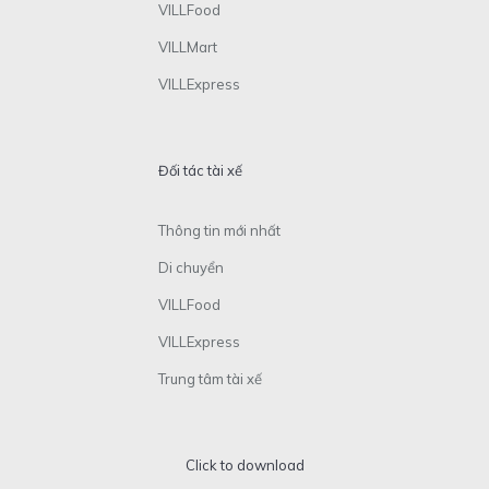
VILLFood
VILLMart
VILLExpress
Đối tác tài xế
Thông tin mới nhất
Di chuyển
VILLFood
VILLExpress
Trung tâm tài xế
Click to download