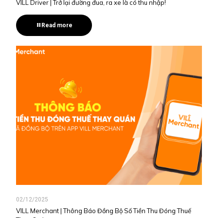
VILL Driver | Trở lại đường đua, ra xe là có thu nhập!
Read more
02/12/2025
VILL Merchant | Thông Báo Đồng Bộ Số Tiền Thu Đóng Thuế