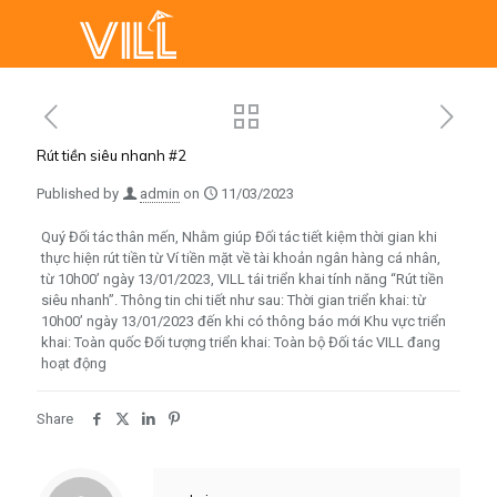
Rút tiền siêu nhanh #2
Published by
admin
on
11/03/2023
Quý Đối tác thân mến, Nhằm giúp Đối tác tiết kiệm thời gian khi
thực hiện rút tiền từ Ví tiền mặt về tài khoản ngân hàng cá nhân,
từ 10h00’ ngày 13/01/2023, VILL tái triển khai tính năng “Rút tiền
siêu nhanh”. Thông tin chi tiết như sau: Thời gian triển khai: từ
10h00’ ngày 13/01/2023 đến khi có thông báo mới Khu vực triển
khai: Toàn quốc Đối tượng triển khai: Toàn bộ Đối tác VILL đang
hoạt động
Share